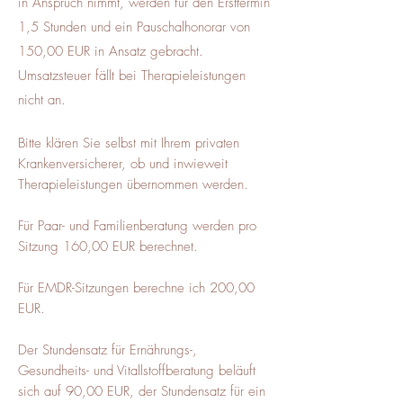
in Anspruch nimmt, werden für den Ersttermin
1,5 Stunden und ein Pauschalhonorar von
150,00 EUR in Ansatz gebracht.
Umsatzsteuer fällt bei Therapieleistungen
nicht an.
Bitte klären Sie selbst mit Ihrem privaten
Krankenversicherer, ob und inwieweit
Therapieleistungen übernommen werden.
Für Paar- und Familienberatung werden pro
Sitzung 160,00 EUR berechnet.
Für EMDR-Sitzungen berechne ich 200,00
EUR.
Der Stundensatz für Ernährungs-,
Gesundheits- und Vitallstoffberatung beläuft
sich auf 90,00 EUR, der Stundensatz für ein